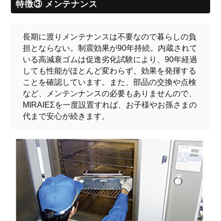
特徴③ メンテナンス
長期に渡りメンテナンスは不要なので暮らしの負
担とならない。制震効果が90年持続。内蔵されて
いる高減衰ゴムは促進劣化試験により、90年経過
しても性能がほとんど変わらず、効果を発揮する
ことを確認しています。また、部品の交換や点検
など、メンテンナンスの必要もありませんので、
MIRAIEΣを一度設置すれば、お子様やお孫さまの
代まで安心が続きます。