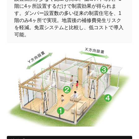
階に4ヶ所設置するだけで制震効果が得られま
す。ダンパー設置数の多い従来の制震住宅を、1
階のみ4ヶ所で実現。地震後の補修費発生リスク
を軽減。免震システムと比較し、低コストで導入
可能。