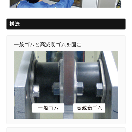
構造
一般ゴムと高減衰ゴムを固定