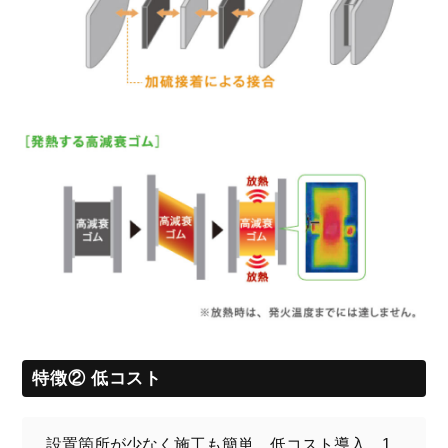
特徴② 低コスト
設置箇所が少なく施工も簡単。低コスト導入。1