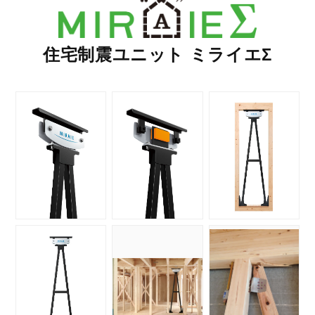
住宅制震ユニット ミライエΣ