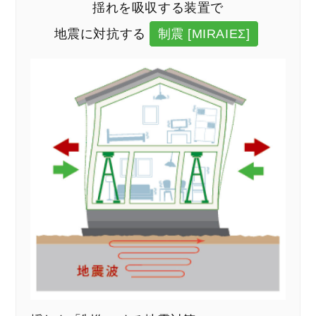
揺れを吸収する装置で
地震に対抗する
制震 [MIRAIEΣ]