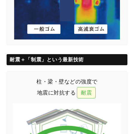
耐震＋「制震」という最新技術
柱・梁・壁などの強度で
地震に対抗する
耐震