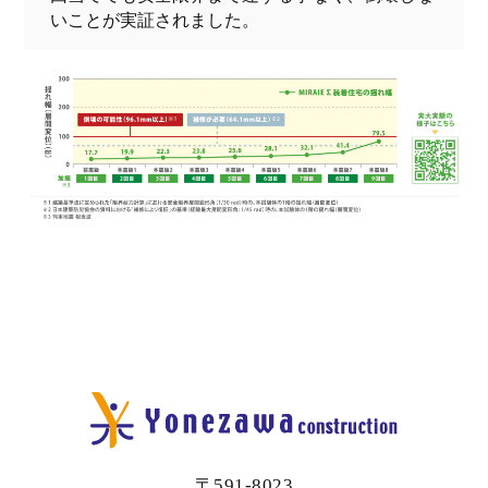
いことが実証されました。
〒591-8023