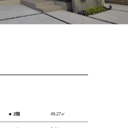
2階
49.27㎡