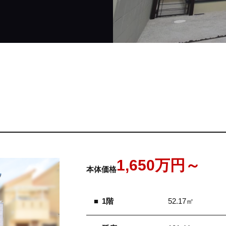
1,650万円～
本体価格
1階
52.17㎡