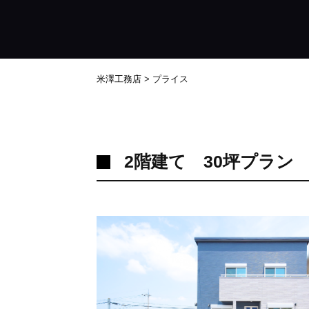
米澤工務店
>
プライス
2階建て 30坪プラン