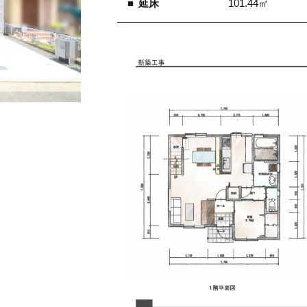
延床
101.44㎡