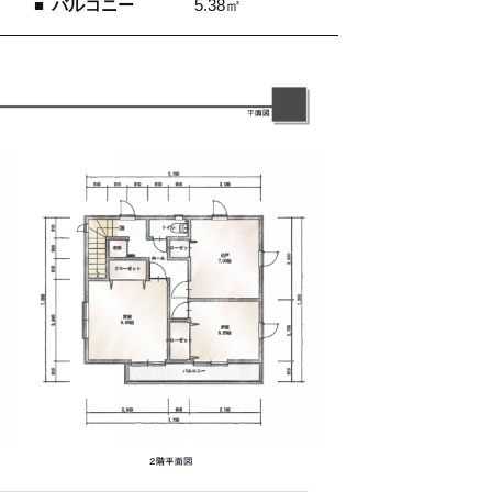
バルコニー
5.38㎡