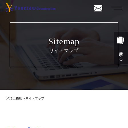
Sitemap
サイトマップ
資料請求する
米澤工務店
>
サイトマップ