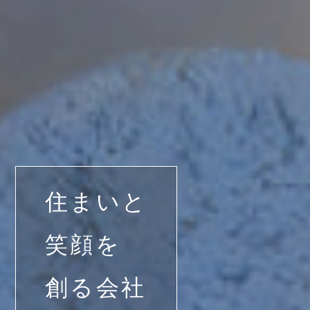
住まいと
笑顔を
創る会社