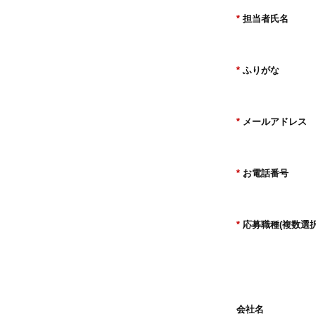
*
担当者氏名
*
ふりがな
*
メールアドレス
*
お電話番号
*
応募職種(複数選択
会社名