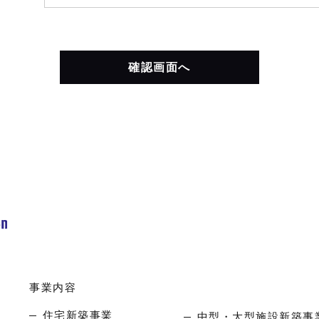
確認画面へ
事業内容
住宅新築事業
中型・大型施設新築事