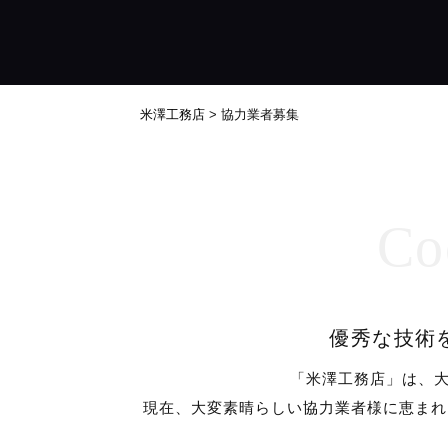
米澤工務店
>
協力業者募集
Co
優秀な技術
「米澤工務店」は、大
現在、大変素晴らしい協力業者様に恵まれ