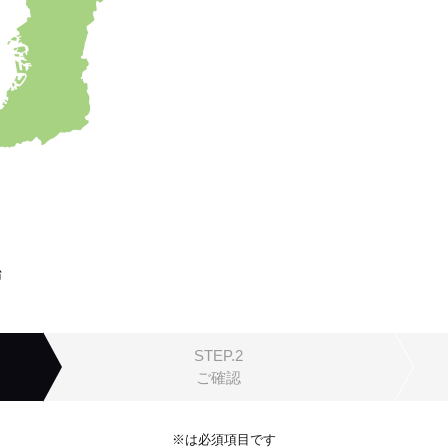
始
STEP.2
ご確認
※は必須項目です