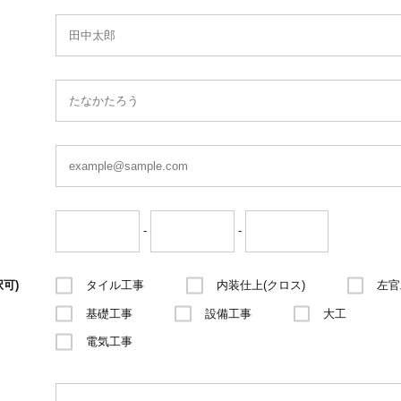
-
-
可)
タイル工事
内装仕上(クロス)
左官
基礎工事
設備工事
大工
電気工事