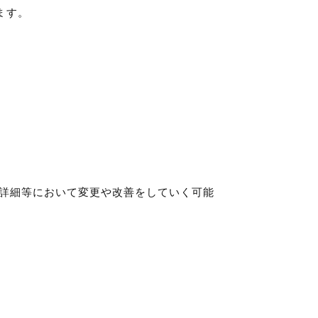
ます。
詳細等において変更や改善をしていく可能