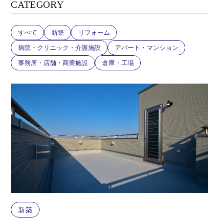
CATEGORY
すべて
新築
リフォーム
病院・クリニック・介護施設
アパート・マンション
事務所・店舗・商業施設
倉庫・工場
新築