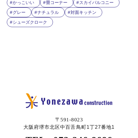
かっこいい
畳コーナー
スカイバルコニー
グレー
ナチュラル
対面キッチン
シューズクローク
〒591-8023
大阪府堺市北区中百舌鳥町1丁27番地1