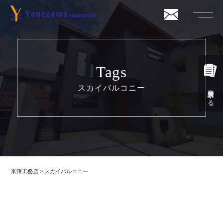
Tags
スカイバルコニー
資料請求する
米澤工務店
>
スカイバルコニー