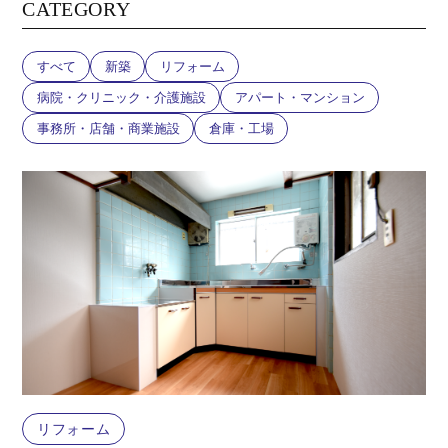
CATEGORY
すべて
新築
リフォーム
病院・クリニック・介護施設
アパート・マンション
事務所・店舗・商業施設
倉庫・工場
リフォーム