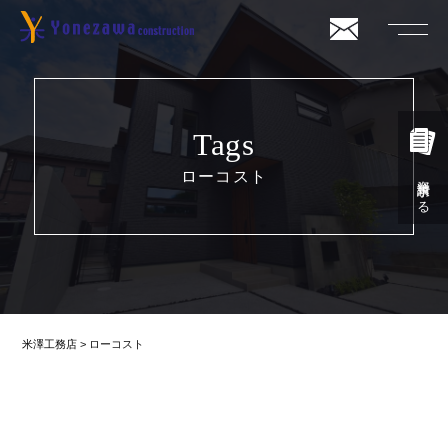
Tags
ローコスト
資料請求する
米澤工務店
>
ローコスト