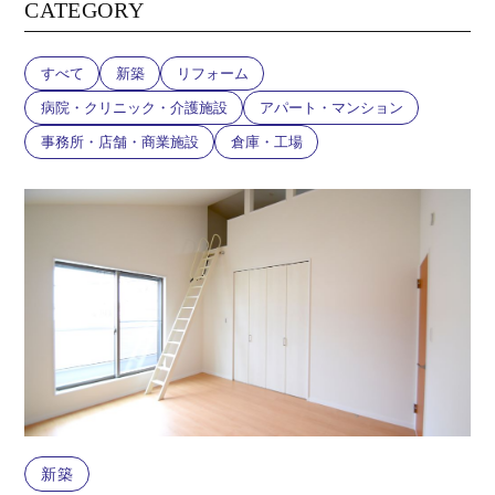
CATEGORY
すべて
新築
リフォーム
病院・クリニック・介護施設
アパート・マンション
事務所・店舗・商業施設
倉庫・工場
新築