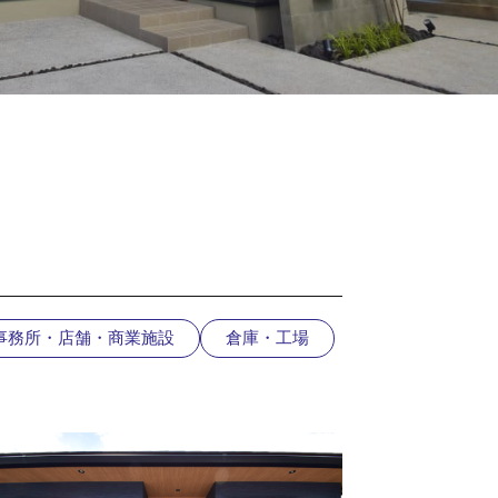
事務所・店舗・商業施設
倉庫・工場