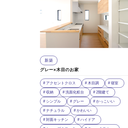
新築
グレー×木目のお家
アクセントクロス
木目調
寝室
収納
洗面化粧台
2階建て
シンプル
グレー
かっこいい
ナチュラル
かわいい
対面キッチン
ハイドア