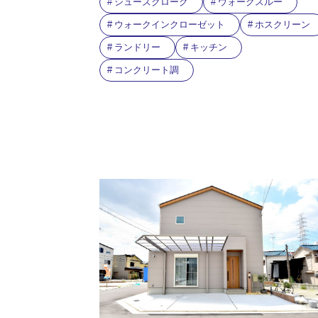
シューズクローク
ウォークスルー
ウォークインクローゼット
ホスクリーン
ランドリー
キッチン
コンクリート調