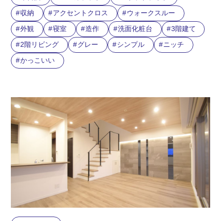
収納
アクセントクロス
ウォークスルー
外観
寝室
造作
洗面化粧台
3階建て
2階リビング
グレー
シンプル
ニッチ
かっこいい