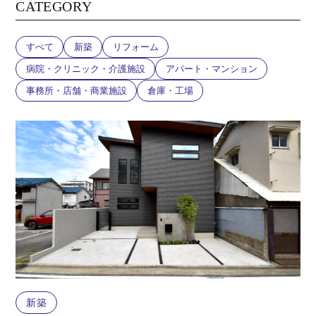
CATEGORY
すべて
新築
リフォーム
病院・クリニック・介護施設
アパート・マンション
事務所・店舗・商業施設
倉庫・工場
新築