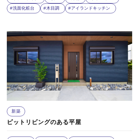
洗面化粧台
木目調
アイランドキッチン
新築
ピットリビングのある平屋