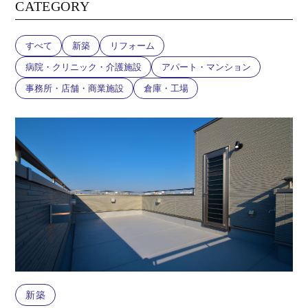
CATEGORY
すべて
新築
リフォーム
病院・クリニック・介護施設
アパート・マンション
事務所・店舗・商業施設
倉庫・工場
新築