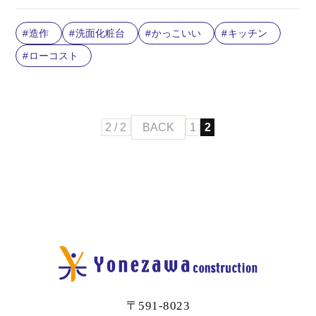
造作
洗面化粧台
かっこいい
キッチン
ローコスト
2 / 2
BACK
1
2
〒591-8023