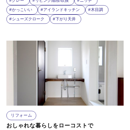
グレー
リビング階段/吹抜
ニッチ
かっこいい
アイランドキッチン
木目調
シューズクローク
下がり天井
リフォーム
おしゃれな暮らしをローコストで