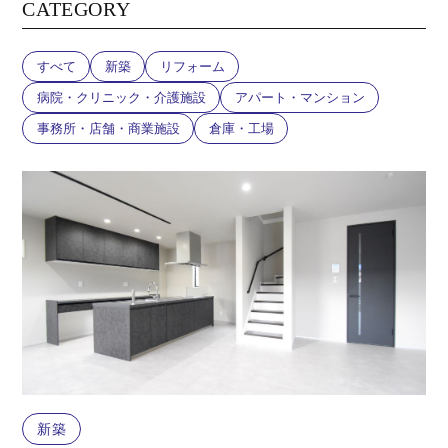
CATEGORY
すべて
新築
リフォーム
病院・クリニック・介護施設
アパート・マンション
事務所・店舗・商業施設
倉庫・工場
新築