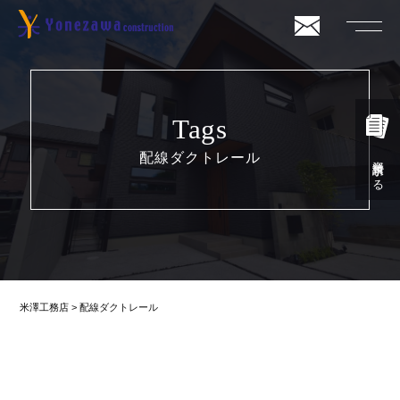
Tags
配線ダクトレール
資料請求する
米澤工務店
>
配線ダクトレール