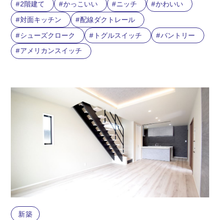
2階建て
かっこいい
ニッチ
かわいい
対面キッチン
配線ダクトレール
シューズクローク
トグルスイッチ
バントリー
アメリカンスイッチ
新築