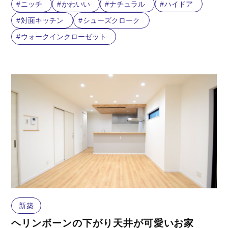
ニッチ
かわいい
ナチュラル
ハイドア
対面キッチン
シューズクローク
ウォークインクローゼット
新築
ヘリンボーンの下がり天井が可愛いお家