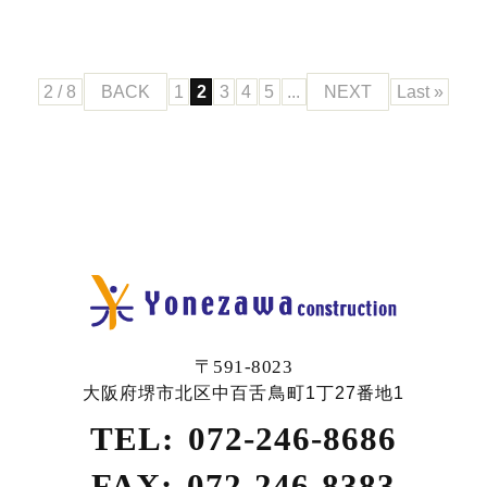
2 / 8
BACK
1
2
3
4
5
...
NEXT
Last »
〒591-8023
大阪府堺市北区中百舌鳥町1丁27番地1
TEL:
072-246-8686
FAX:
072-246-8383