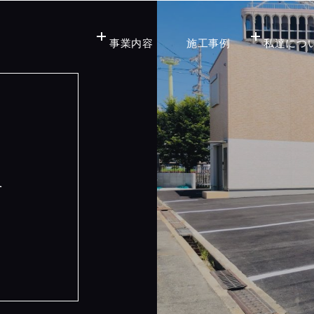
事業内容
施工事例
私達につ
n