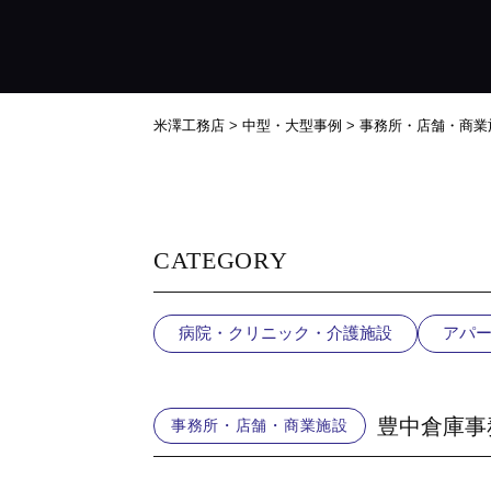
米澤工務店
>
中型・大型事例
>
事務所・店舗・商業
CATEGORY
病院・クリニック・介護施設
アパ
豊中倉庫事
事務所・店舗・商業施設