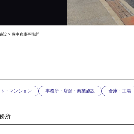
施設
>
豊中倉庫事務所
ート・マンション
事務所・店舗・商業施設
倉庫・工場
務所