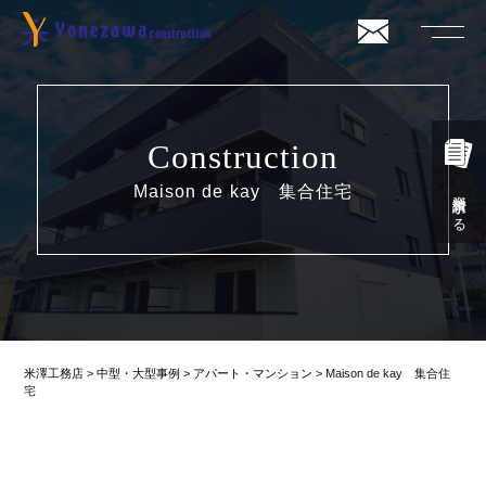
Construction
Maison de kay 集合住宅
資料請求する
米澤工務店
>
中型・大型事例
>
アパート・マンション
>
Maison de kay 集合住
宅