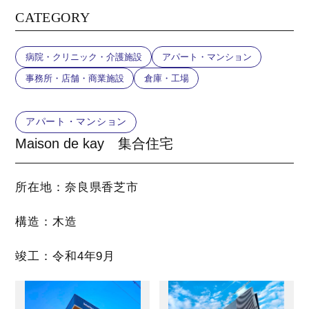
CATEGORY
病院・クリニック・介護施設
アパート・マンション
事務所・店舗・商業施設
倉庫・工場
アパート・マンション
Maison de kay 集合住宅
所在地：奈良県香芝市
構造：木造
竣工：令和4年9月