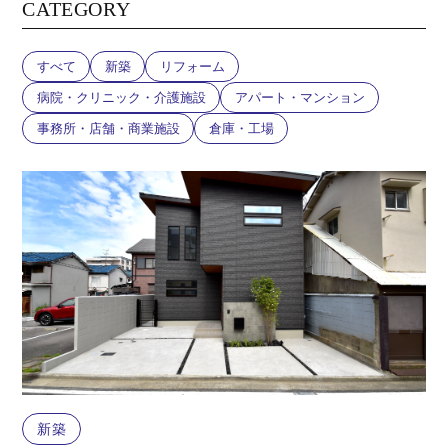
CATEGORY
すべて
新築
リフォーム
病院・クリニック・介護施設
アパート・マンション
事務所・店舗・商業施設
倉庫・工場
新築