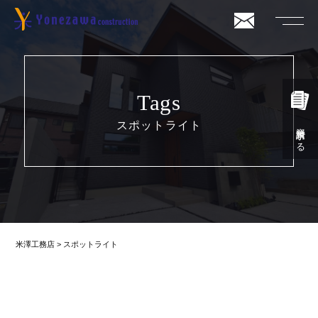
Tags
スポットライト
資料請求する
米澤工務店
>
スポットライト