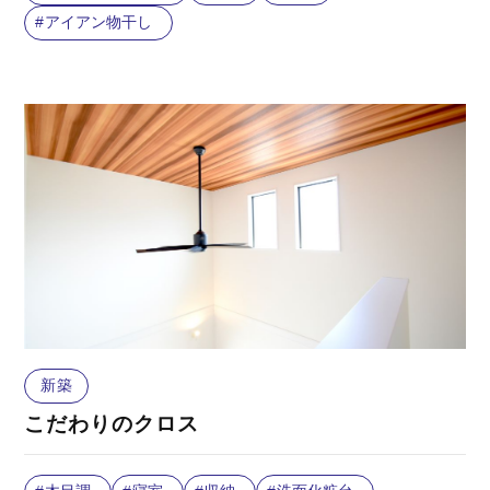
アイアン物干し
新築
こだわりのクロス