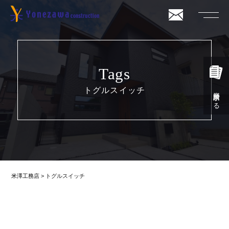
Tags
トグルスイッチ
資料請求する
米澤工務店
>
トグルスイッチ