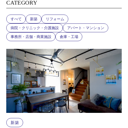
CATEGORY
すべて
新築
リフォーム
病院・クリニック・介護施設
アパート・マンション
事務所・店舗・商業施設
倉庫・工場
新築