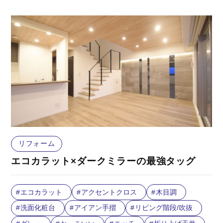
リフォーム
エコカラット×ダークミラーの最強タッグ
エコカラット
アクセントクロス
木目調
洗面化粧台
アイアン手摺
リビング階段/吹抜