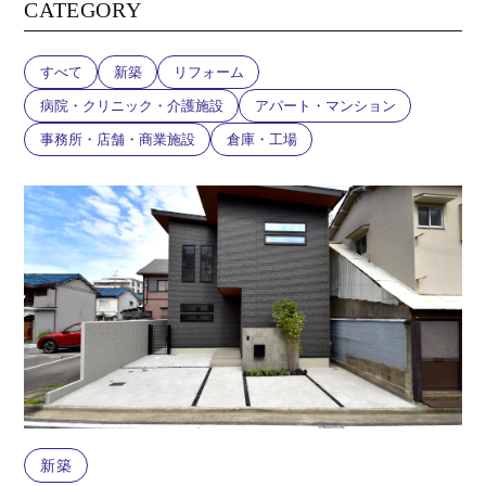
CATEGORY
すべて
新築
リフォーム
病院・クリニック・介護施設
アパート・マンション
事務所・店舗・商業施設
倉庫・工場
新築