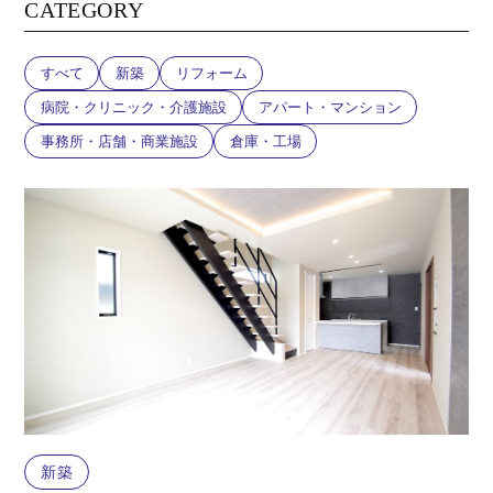
CATEGORY
すべて
新築
リフォーム
病院・クリニック・介護施設
アパート・マンション
事務所・店舗・商業施設
倉庫・工場
新築