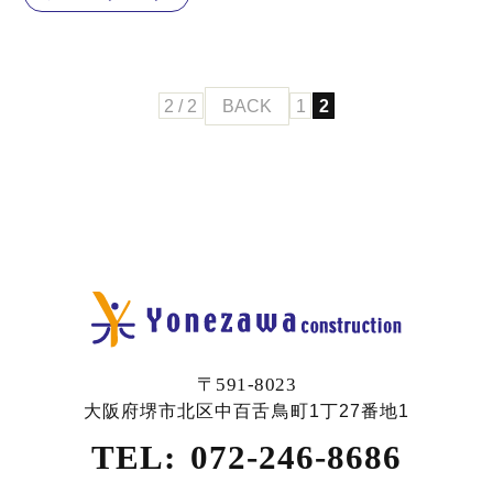
2 / 2
BACK
1
2
〒591-8023
大阪府堺市北区中百舌鳥町1丁27番地1
TEL:
072-246-8686