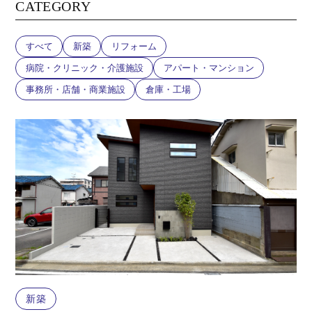
CATEGORY
すべて
新築
リフォーム
病院・クリニック・介護施設
アパート・マンション
事務所・店舗・商業施設
倉庫・工場
新築