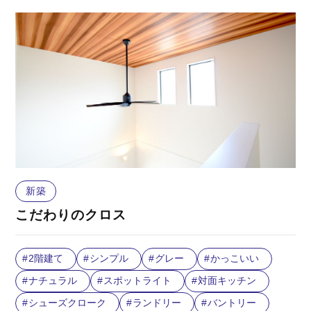
新築
こだわりのクロス
2階建て
シンプル
グレー
かっこいい
ナチュラル
スポットライト
対面キッチン
シューズクローク
ランドリー
バントリー