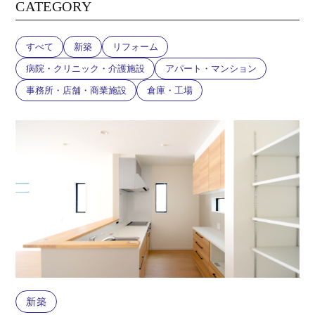
CATEGORY
すべて
新築
リフォーム
病院・クリニック・介護施設
アパート・マンション
事務所・店舗・商業施設
倉庫・工場
新築