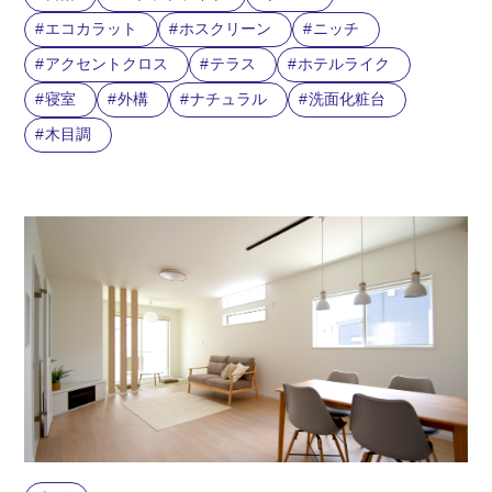
エコカラット
ホスクリーン
ニッチ
アクセントクロス
テラス
ホテルライク
寝室
外構
ナチュラル
洗面化粧台
木目調