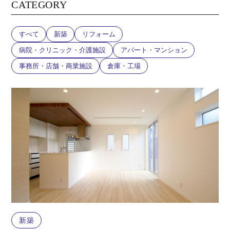
CATEGORY
すべて
新築
リフォーム
病院・クリニック・介護施設
アパート・マンション
事務所・店舗・商業施設
倉庫・工場
新築