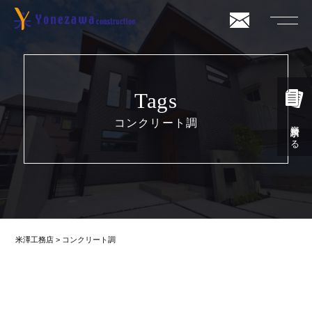
Tags
コンクリート調
資料請求する
米澤工務店
>
コンクリート調