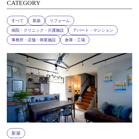
CATEGORY
すべて
新築
リフォーム
病院・クリニック・介護施設
アパート・マンション
事務所・店舗・商業施設
倉庫・工場
新築