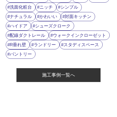
洗面化粧台
ニッチ
シンプル
ナチュラル
かわいい
対面キッチン
ハイドア
シューズクローク
配線ダクトレール
ウォークインクローゼット
R垂れ壁
ランドリー
スタディスペース
バントリー
施工事例一覧へ