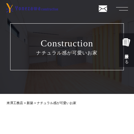
Construction
ナチュラル感が可愛いお家
資料請求する
米澤工務店
>
新築
>
ナチュラル感が可愛いお家