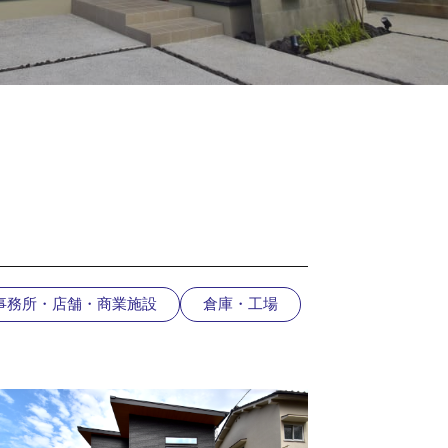
事務所・店舗・商業施設
倉庫・工場