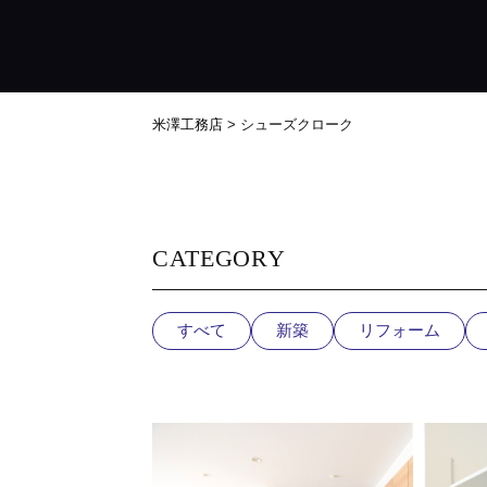
米澤工務店
>
シューズクローク
CATEGORY
すべて
新築
リフォーム