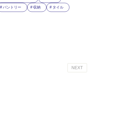
バントリー
収納
タイル
NEXT