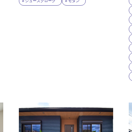
シューズクローク
モダン