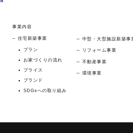
事業内容
住宅新築事業
中型・大型施設新築事
プラン
リフォーム事業
お家づくりの流れ
不動産事業
プライス
環境事業
ブランド
SDGsへの取り組み