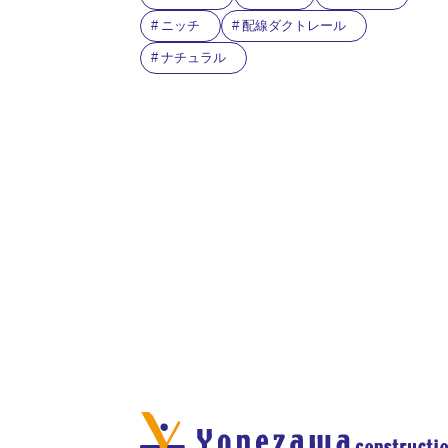
ニッチ
配線ダクトレール
ナチュラル