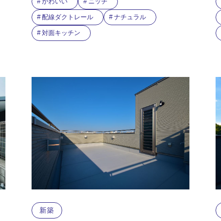
かわいい
ニッチ
配線ダクトレール
ナチュラル
対面キッチン
新築