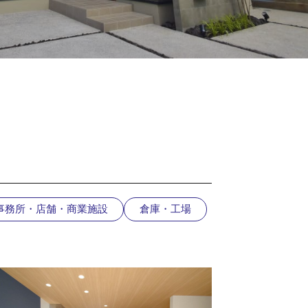
事務所・店舗・商業施設
倉庫・工場