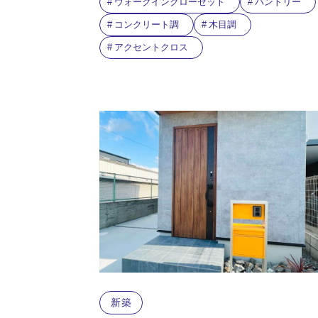
ウォークインクローゼット
バントリー
コンクリート調
木目調
アクセントクロス
新築