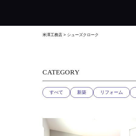
米澤工務店
>
シューズクローク
CATEGORY
すべて
新築
リフォーム