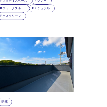
スタディスペース
グレー
ウォークスルー
ナチュラル
ホスクリーン
新築