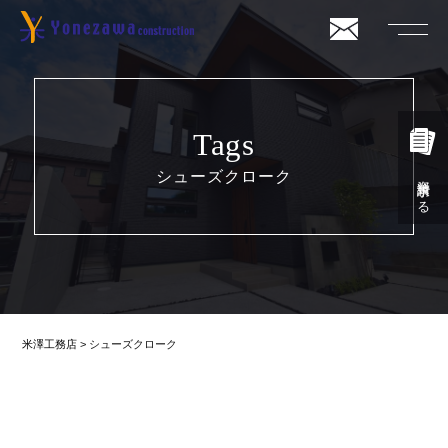
Tags
シューズクローク
資料請求する
米澤工務店
>
シューズクローク