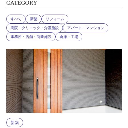
CATEGORY
すべて
新築
リフォーム
病院・クリニック・介護施設
アパート・マンション
事務所・店舗・商業施設
倉庫・工場
新築