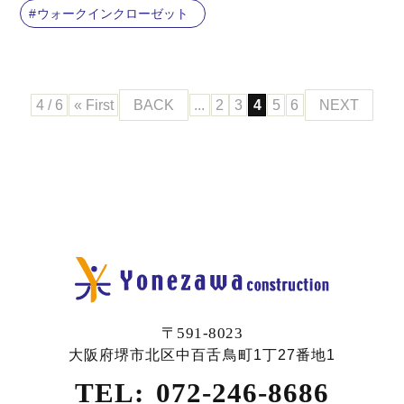
ウォークインクローゼット
4 / 6
« First
BACK
...
2
3
4
5
6
NEXT
〒591-8023
大阪府堺市北区中百舌鳥町1丁27番地1
TEL:
072-246-8686