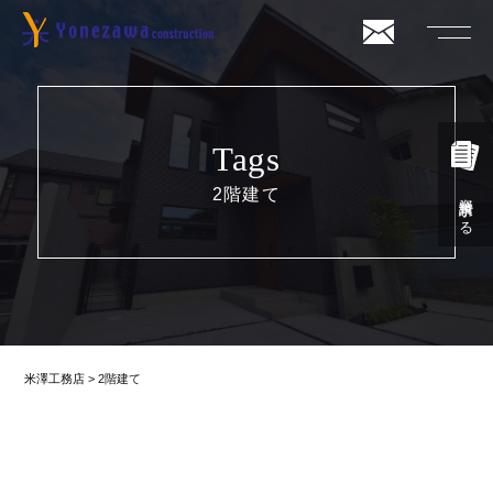
Tags
2階建て
資料請求する
米澤工務店
>
2階建て