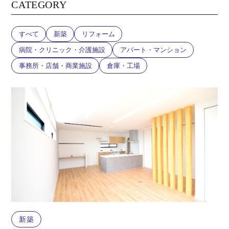
CATEGORY
すべて
新築
リフォーム
病院・クリニック・介護施設
アパート・マンション
事務所・店舗・商業施設
倉庫・工場
新築