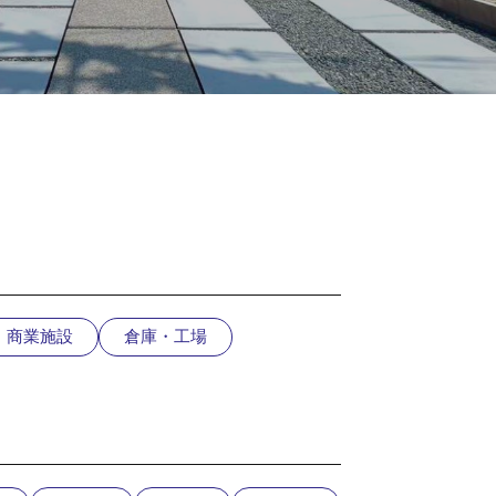
・商業施設
倉庫・工場