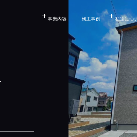
事業内容
施工事例
私達につ
n