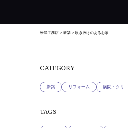
米澤工務店
>
新築
>
吹き抜けのあるお家
CATEGORY
新築
リフォーム
病院・クリ
TAGS