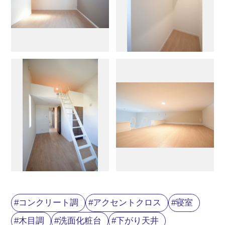
コンクリート調
アクセントクロス
寝室
木目調
洗面化粧台
下がり天井