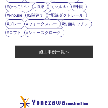
かっこいい
収納
かわいい
外観
i-house
2階建て
配線ダクトレール
グレー
ウォークスルー
対面キッチン
ロフト
シューズクローク
施工事例一覧へ