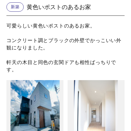
黄色いポストのあるお家
新築
可愛らしい黄色いポストのあるお家。
コンクリート調とブラックの外壁でかっこいい外
観になりました。
軒天の木目と同色の玄関ドアも相性ばっちりで
す。